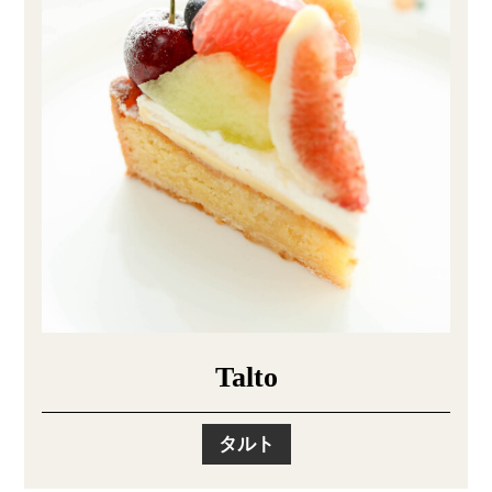
Talto
タルト