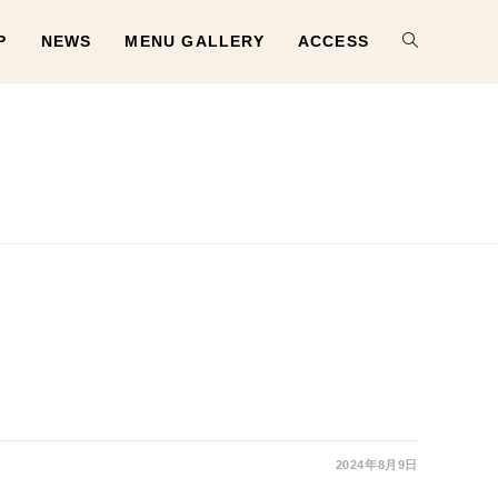
P
NEWS
MENU GALLERY
ACCESS
2024年8月9日