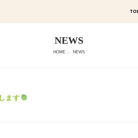
TO
NEWS
HOME
→
NEWS
します