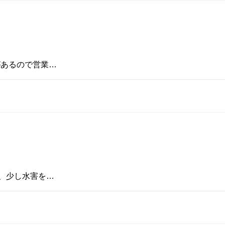
があるので営業…
、少し水害を…